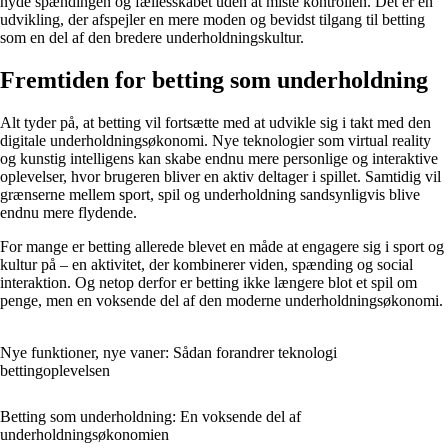
nyde spændingen og fællesskabet uden at miste kontrollen. Det er en
udvikling, der afspejler en mere moden og bevidst tilgang til betting
som en del af den bredere underholdningskultur.
Fremtiden for betting som underholdning
Alt tyder på, at betting vil fortsætte med at udvikle sig i takt med den
digitale underholdningsøkonomi. Nye teknologier som virtual reality
og kunstig intelligens kan skabe endnu mere personlige og interaktive
oplevelser, hvor brugeren bliver en aktiv deltager i spillet. Samtidig vil
grænserne mellem sport, spil og underholdning sandsynligvis blive
endnu mere flydende.
For mange er betting allerede blevet en måde at engagere sig i sport og
kultur på – en aktivitet, der kombinerer viden, spænding og social
interaktion. Og netop derfor er betting ikke længere blot et spil om
penge, men en voksende del af den moderne underholdningsøkonomi.
Nye funktioner, nye vaner: Sådan forandrer teknologi
bettingoplevelsen
Betting som underholdning: En voksende del af
underholdningsøkonomien