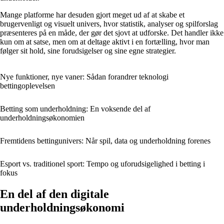
Mange platforme har desuden gjort meget ud af at skabe et
brugervenligt og visuelt univers, hvor statistik, analyser og spilforslag
præsenteres på en måde, der gør det sjovt at udforske. Det handler ikke
kun om at satse, men om at deltage aktivt i en fortælling, hvor man
følger sit hold, sine forudsigelser og sine egne strategier.
Nye funktioner, nye vaner: Sådan forandrer teknologi
bettingoplevelsen
Betting som underholdning: En voksende del af
underholdningsøkonomien
Fremtidens bettingunivers: Når spil, data og underholdning forenes
Esport vs. traditionel sport: Tempo og uforudsigelighed i betting i
fokus
En del af den digitale
underholdningsøkonomi