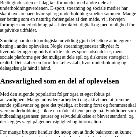
Bettingindustrien er i dag tæt forbundet med andre dele af
underholdningsverdenen. E-sport, streaming og sociale medier har
skabt nye arenaer, hvor spil og underholdning smelter sammen. Mange
ser betting som en naturlig forlængelse af den måde, vi i forvejen
forbruger underholdning på – interaktivt, digitalt og med mulighed for
at påvirke udfaldet.
Samtidig har den teknologiske udvikling gjort det lettere at integrere
betting i andre oplevelser. Nogle streamingtjenester tilbyder fx
liveopdateringer og odds direkte i deres sportsudsendelser, mens
sociale platforme gør det muligt at dele spil og diskutere strategier i
realtid. Det skaber en form for fællesskab, hvor underholdning og
deltagelse går hånd i hånd.
Ansvarlighed som en del af oplevelsen
Med den stigende popularitet følger også et øget fokus på
ansvarlighed. Mange udbydere arbejder i dag aktivt med at fremme
sunde spillevaner og gøre det tydeligt, at betting først og fremmest skal
være underholdning – ikke en måde at tjene penge på. Funktioner som
indbetalingsgrænser, pauser og selvudelukkelse er blevet standard, og
der lægges vægt på gennemsigtighed og information.
For mange brugere handler det netop om at finde balancen: at kunne