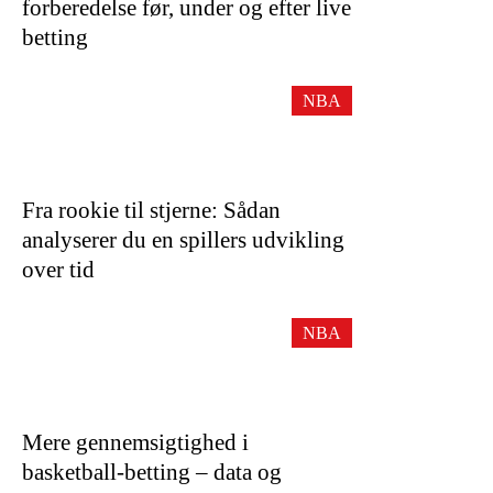
forberedelse før, under og efter live
betting
NBA
Fra rookie til stjerne: Sådan
analyserer du en spillers udvikling
over tid
NBA
Mere gennemsigtighed i
basketball-betting – data og