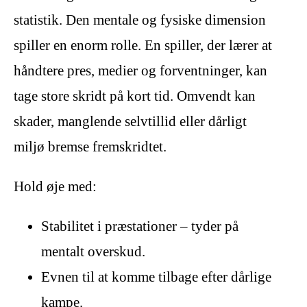
statistik. Den mentale og fysiske dimension
spiller en enorm rolle. En spiller, der lærer at
håndtere pres, medier og forventninger, kan
tage store skridt på kort tid. Omvendt kan
skader, manglende selvtillid eller dårligt
miljø bremse fremskridtet.
Hold øje med:
Stabilitet i præstationer – tyder på
mentalt overskud.
Evnen til at komme tilbage efter dårlige
kampe.