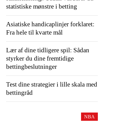
statistiske mønstre i betting
Asiatiske handicaplinjer forklaret:
Fra hele til kvarte mål
Lær af dine tidligere spil: Sådan
styrker du dine fremtidige
bettingbeslutninger
Test dine strategier i lille skala med
bettingråd
NBA