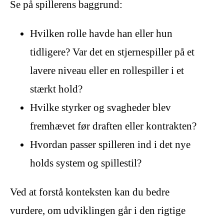
Se på spillerens baggrund:
Hvilken rolle havde han eller hun
tidligere? Var det en stjernespiller på et
lavere niveau eller en rollespiller i et
stærkt hold?
Hvilke styrker og svagheder blev
fremhævet før draften eller kontrakten?
Hvordan passer spilleren ind i det nye
holds system og spillestil?
Ved at forstå konteksten kan du bedre
vurdere, om udviklingen går i den rigtige