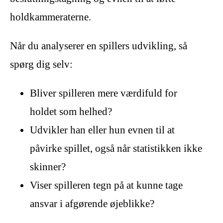
holdkammeraterne.
Når du analyserer en spillers udvikling, så
spørg dig selv:
Bliver spilleren mere værdifuld for
holdet som helhed?
Udvikler han eller hun evnen til at
påvirke spillet, også når statistikken ikke
skinner?
Viser spilleren tegn på at kunne tage
ansvar i afgørende øjeblikke?