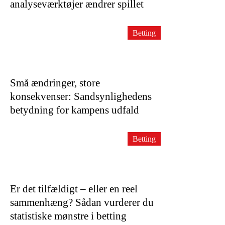
analyseværktøjer ændrer spillet
Betting
Små ændringer, store
konsekvenser: Sandsynlighedens
betydning for kampens udfald
Betting
Er det tilfældigt – eller en reel
sammenhæng? Sådan vurderer du
statistiske mønstre i betting