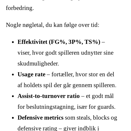
forbedring.
Nogle nøgletal, du kan følge over tid:
Effektivitet (FG%, 3P%, TS%)
–
viser, hvor godt spilleren udnytter sine
skudmuligheder.
Usage rate
– fortæller, hvor stor en del
af holdets spil der går gennem spilleren.
Assist-to-turnover ratio
– et godt mål
for beslutningstagning, især for guards.
Defensive metrics
som steals, blocks og
defensive rating – giver indblik i