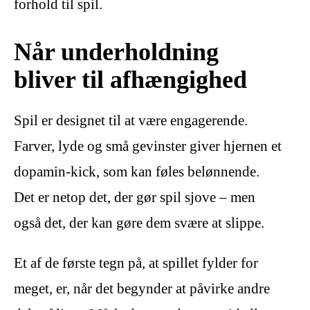
forhold til spil.
Når underholdning
bliver til afhængighed
Spil er designet til at være engagerende.
Farver, lyde og små gevinster giver hjernen et
dopamin-kick, som kan føles belønnende.
Det er netop det, der gør spil sjove – men
også det, der kan gøre dem svære at slippe.
Et af de første tegn på, at spillet fylder for
meget, er, når det begynder at påvirke andre