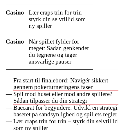
Casino
Lær craps trin for trin –
styrk din selvtillid som
ny spiller
Casino
Når spillet fylder for
meget: Sådan genkender
du tegnene og tager
ansvarlige pauser
Fra start til finalebord: Navigér sikkert
gennem pokerturneringens faser
Spil mod huset eller mod andre spillere?
Sådan tilpasser du din strategi
Baccarat for begyndere: Udvikl en strategi
baseret på sandsynlighed og spillets regler
Lær craps trin for trin – styrk din selvtillid
som ny spiller