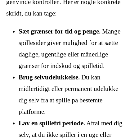
genvinde kontrollen. Her er nogle konkrete
skridt, du kan tage:
Sæt grænser for tid og penge.
Mange
spillesider giver mulighed for at sætte
daglige, ugentlige eller månedlige
grænser for indskud og spilletid.
Brug selvudelukkelse.
Du kan
midlertidigt eller permanent udelukke
dig selv fra at spille på bestemte
platforme.
Lav en spillefri periode.
Aftal med dig
selv, at du ikke spiller i en uge eller