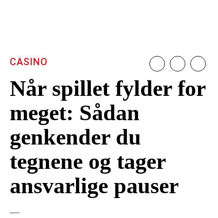
CASINO
Når spillet fylder for
meget: Sådan
genkender du
tegnene og tager
ansvarlige pauser