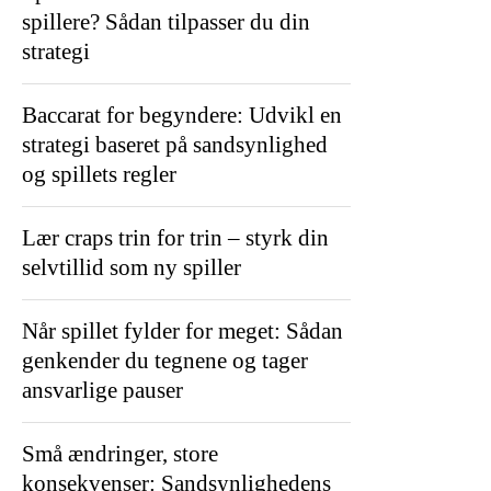
spillere? Sådan tilpasser du din
strategi
Baccarat for begyndere: Udvikl en
strategi baseret på sandsynlighed
og spillets regler
Lær craps trin for trin – styrk din
selvtillid som ny spiller
Når spillet fylder for meget: Sådan
genkender du tegnene og tager
ansvarlige pauser
Små ændringer, store
konsekvenser: Sandsynlighedens