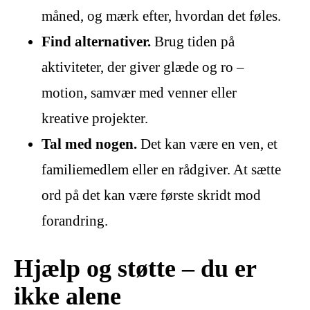
måned, og mærk efter, hvordan det føles.
Find alternativer.
Brug tiden på
aktiviteter, der giver glæde og ro –
motion, samvær med venner eller
kreative projekter.
Tal med nogen.
Det kan være en ven, et
familiemedlem eller en rådgiver. At sætte
ord på det kan være første skridt mod
forandring.
Hjælp og støtte – du er
ikke alene