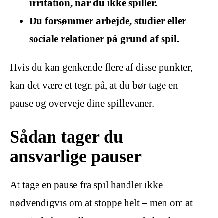
irritation, når du ikke spiller.
Du forsømmer arbejde, studier eller
sociale relationer på grund af spil.
Hvis du kan genkende flere af disse punkter,
kan det være et tegn på, at du bør tage en
pause og overveje dine spillevaner.
Sådan tager du
ansvarlige pauser
At tage en pause fra spil handler ikke
nødvendigvis om at stoppe helt – men om at