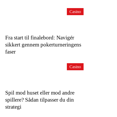
Casino
Fra start til finalebord: Navigér
sikkert gennem pokerturneringens
faser
Casino
Spil mod huset eller mod andre
spillere? Sådan tilpasser du din
strategi