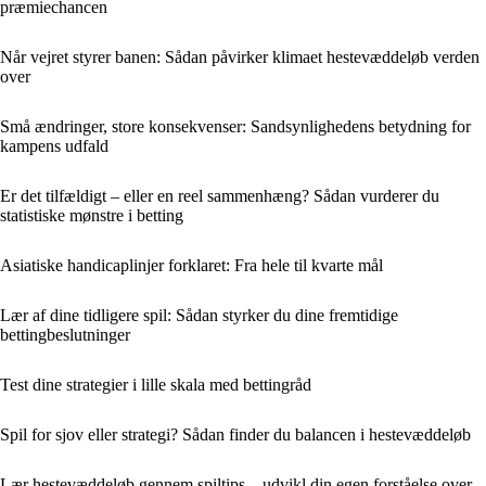
præmiechancen
Når vejret styrer banen: Sådan påvirker klimaet hestevæddeløb verden
over
Små ændringer, store konsekvenser: Sandsynlighedens betydning for
kampens udfald
Er det tilfældigt – eller en reel sammenhæng? Sådan vurderer du
statistiske mønstre i betting
Asiatiske handicaplinjer forklaret: Fra hele til kvarte mål
Lær af dine tidligere spil: Sådan styrker du dine fremtidige
bettingbeslutninger
Test dine strategier i lille skala med bettingråd
Spil for sjov eller strategi? Sådan finder du balancen i hestevæddeløb
Lær hestevæddeløb gennem spiltips – udvikl din egen forståelse over