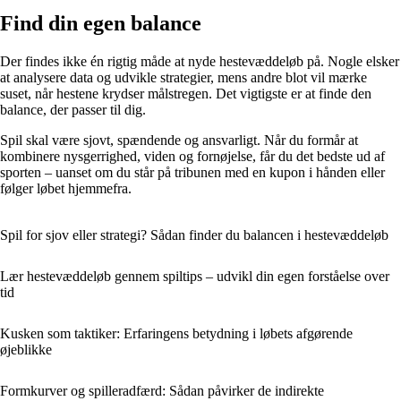
Find din egen balance
Der findes ikke én rigtig måde at nyde hestevæddeløb på. Nogle elsker
at analysere data og udvikle strategier, mens andre blot vil mærke
suset, når hestene krydser målstregen. Det vigtigste er at finde den
balance, der passer til dig.
Spil skal være sjovt, spændende og ansvarligt. Når du formår at
kombinere nysgerrighed, viden og fornøjelse, får du det bedste ud af
sporten – uanset om du står på tribunen med en kupon i hånden eller
følger løbet hjemmefra.
Spil for sjov eller strategi? Sådan finder du balancen i hestevæddeløb
Lær hestevæddeløb gennem spiltips – udvikl din egen forståelse over
tid
Kusken som taktiker: Erfaringens betydning i løbets afgørende
øjeblikke
Formkurver og spilleradfærd: Sådan påvirker de indirekte