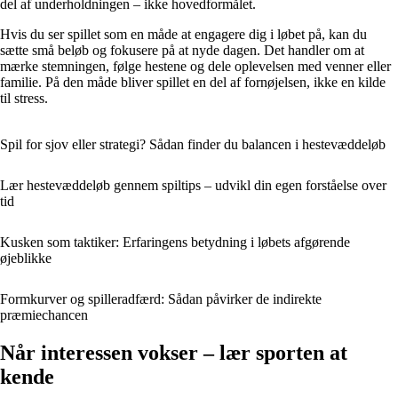
del af underholdningen – ikke hovedformålet.
Hvis du ser spillet som en måde at engagere dig i løbet på, kan du
sætte små beløb og fokusere på at nyde dagen. Det handler om at
mærke stemningen, følge hestene og dele oplevelsen med venner eller
familie. På den måde bliver spillet en del af fornøjelsen, ikke en kilde
til stress.
Spil for sjov eller strategi? Sådan finder du balancen i hestevæddeløb
Lær hestevæddeløb gennem spiltips – udvikl din egen forståelse over
tid
Kusken som taktiker: Erfaringens betydning i løbets afgørende
øjeblikke
Formkurver og spilleradfærd: Sådan påvirker de indirekte
præmiechancen
Når interessen vokser – lær sporten at
kende