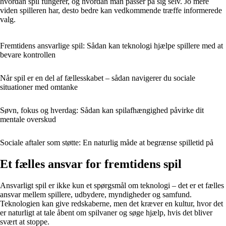
hvordan spil fungerer, og hvordan man passer på sig selv. Jo mere
viden spilleren har, desto bedre kan vedkommende træffe informerede
valg.
Fremtidens ansvarlige spil: Sådan kan teknologi hjælpe spillere med at
bevare kontrollen
Når spil er en del af fællesskabet – sådan navigerer du sociale
situationer med omtanke
Søvn, fokus og hverdag: Sådan kan spilafhængighed påvirke dit
mentale overskud
Sociale aftaler som støtte: En naturlig måde at begrænse spilletid på
Et fælles ansvar for fremtidens spil
Ansvarligt spil er ikke kun et spørgsmål om teknologi – det er et fælles
ansvar mellem spillere, udbydere, myndigheder og samfund.
Teknologien kan give redskaberne, men det kræver en kultur, hvor det
er naturligt at tale åbent om spilvaner og søge hjælp, hvis det bliver
svært at stoppe.