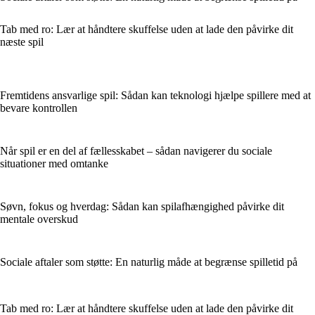
Tab med ro: Lær at håndtere skuffelse uden at lade den påvirke dit
næste spil
Fremtidens ansvarlige spil: Sådan kan teknologi hjælpe spillere med at
bevare kontrollen
Når spil er en del af fællesskabet – sådan navigerer du sociale
situationer med omtanke
Søvn, fokus og hverdag: Sådan kan spilafhængighed påvirke dit
mentale overskud
Sociale aftaler som støtte: En naturlig måde at begrænse spilletid på
Tab med ro: Lær at håndtere skuffelse uden at lade den påvirke dit