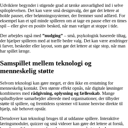
Udviklere begynder i stigende grad at tænke ansvarlighed ind i selve
spiloplevelsen. Det kan være små designvalg, der gør det lettere at
holde pauser, eller belønningssystemer, der fremmer sund adfærd. For
eksempel kan et spil minde spilleren om at tage en pause efter en times
spil – eller give en positiv besked, når man vælger at stoppe i tide.
Der arbejdes også med
”nudging”
– små, psykologisk baserede tiltag,
der hjælper spilleren med at træffe bedre valg. Det kan være ændringer
i farver, beskeder eller layout, som gør det lettere at sige stop, når man
har spillet længe.
Samspillet mellem teknologi og
menneskelig støtte
Selvom teknologi kan gøre meget, er den ikke en erstatning for
menneskelig kontakt. Den største effekt opnås, når digitale løsninger
kombineres med
rådgivning, oplysning og fællesskab
. Mange
spiludbydere samarbejder allerede med organisationer, der tilbyder
støtte til spillere, og fremtidens systemer vil kunne henvise direkte til
hjælp, når behovet opstår.
Derudover kan teknologi bruges til at uddanne spillere. Interaktive
læringsmoduler, quizzer og små videoer kan gøre det lettere at forstå,