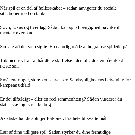
Når spil er en del af fællesskabet – sådan navigerer du sociale
situationer med omtanke
Søvn, fokus og hverdag: Sådan kan spilafhængighed påvirke dit
mentale overskud
Sociale aftaler som støtte: En naturlig måde at begrænse spilletid på
Tab med ro: Lær at håndtere skuffelse uden at lade den påvirke dit
næste spil
Små ændringer, store konsekvenser: Sandsynlighedens betydning for
kampens udfald
Er det tilfældigt – eller en reel sammenhæng? Sådan vurderer du
statistiske mønstre i betting
Asiatiske handicaplinjer forklaret: Fra hele til kvarte mål
Lær af dine tidligere spil: Sådan styrker du dine fremtidige