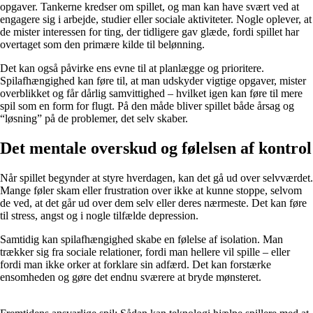
opgaver. Tankerne kredser om spillet, og man kan have svært ved at
engagere sig i arbejde, studier eller sociale aktiviteter. Nogle oplever, at
de mister interessen for ting, der tidligere gav glæde, fordi spillet har
overtaget som den primære kilde til belønning.
Det kan også påvirke ens evne til at planlægge og prioritere.
Spilafhængighed kan føre til, at man udskyder vigtige opgaver, mister
overblikket og får dårlig samvittighed – hvilket igen kan føre til mere
spil som en form for flugt. På den måde bliver spillet både årsag og
“løsning” på de problemer, det selv skaber.
Det mentale overskud og følelsen af kontrol
Når spillet begynder at styre hverdagen, kan det gå ud over selvværdet.
Mange føler skam eller frustration over ikke at kunne stoppe, selvom
de ved, at det går ud over dem selv eller deres nærmeste. Det kan føre
til stress, angst og i nogle tilfælde depression.
Samtidig kan spilafhængighed skabe en følelse af isolation. Man
trækker sig fra sociale relationer, fordi man hellere vil spille – eller
fordi man ikke orker at forklare sin adfærd. Det kan forstærke
ensomheden og gøre det endnu sværere at bryde mønsteret.