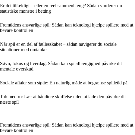
Er det tilfældigt – eller en reel sammenhæng? Sådan vurderer du
statistiske mønstre i betting
Fremtidens ansvarlige spil: Sådan kan teknologi hjælpe spillere med at
bevare kontrollen
Når spil er en del af fællesskabet – sådan navigerer du sociale
situationer med omtanke
Søvn, fokus og hverdag: Sådan kan spilafhængighed påvirke dit
mentale overskud
Sociale aftaler som støtte: En naturlig måde at begrænse spilletid på
Tab med ro: Lær at håndtere skuffelse uden at lade den påvirke dit
næste spil
Fremtidens ansvarlige spil: Sådan kan teknologi hjælpe spillere med at
bevare kontrollen